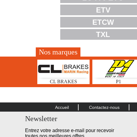
ETV
ETCW
TXL
Nos marques
CL BRAKES
P1
Accueil
Contactez-nous
Newsletter
Entrez votre adresse e-mail pour recevoir
toutes nos meilleures offres.