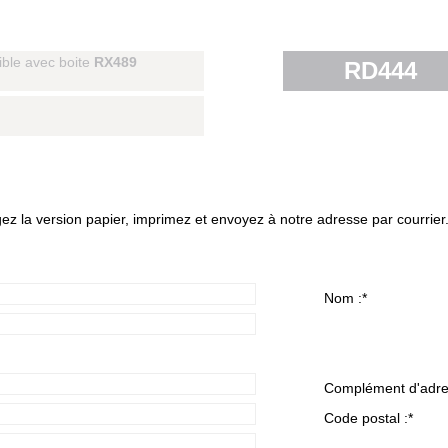
ble avec boite
RX489
RD444
gez la version papier, imprimez et envoyez à notre adresse par courrier
Nom :
*
Complément d'adre
Code postal :
*