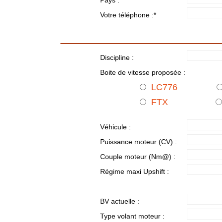
Votre téléphone :
*
Discipline :
Boite de vitesse proposée :
LC776
FTX
Véhicule :
Puissance moteur (CV) :
Couple moteur (Nm@) :
Régime maxi Upshift :
BV actuelle :
Type volant moteur :