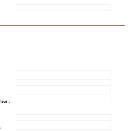
teur :
:
 :