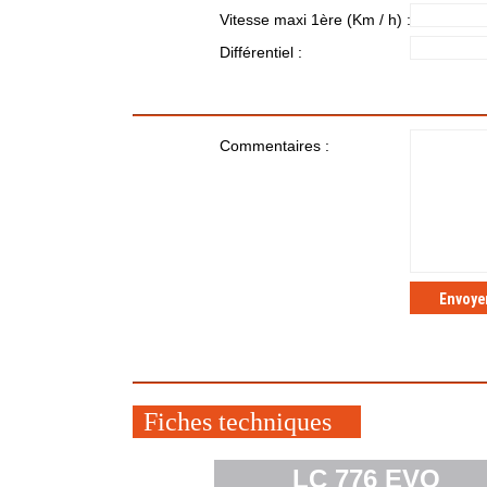
Vitesse maxi 1ère (Km / h) :
Différentiel :
Commentaires :
Fiches techniques
LC 776 EVO