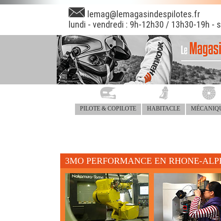
lemag@lemagasindespilotes.fr
lundi - vendredi : 9h-12h30 / 13h30-19h - 
PILOTE & COPILOTE
HABITACLE
MÉCANIQ
3MO PERFORMANCE EN RHONE-ALP