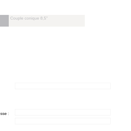
Couple conique 8,5"
.
sse :